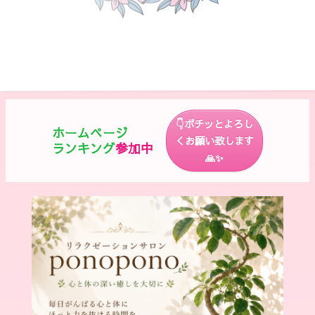
👇ポチッとよろし
ホームページ
くお願い致します
ランキング
参加中
🙏✨