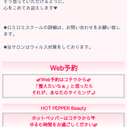
そう思っていただけるように、
心をこめてお迎えします💗
✱ロミロミスクールの詳細は、お問い合わせをお願い致し
ます。
✱当サロンはウィルス対策をしております。
Web予約
🌿‬Web予約はコチラから🌿
「整えたいなぁ」と思ったら
それが、あなたのタイミング🌙
HOT PEPPER Beauty
ホットペッパーはコチラから🌴
ゆるむ時間をお過ごしください🌿‬