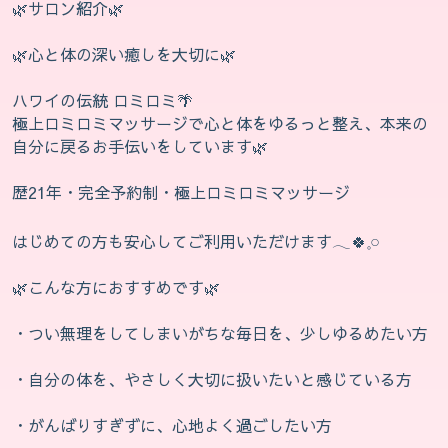
🌿‬サロン紹介🌿‬
🌿‬心と体の深い癒しを大切に🌿‬
ハワイの伝統 ロミロミ🌴
極上ロミロミマッサージで心と体をゆるっと整え、本来の
自分に戻るお手伝いをしています🌿‬
歴21年・完全予約制・極上ロミロミマッサージ
はじめての方も安心してご利用いただけます𓂃🍀𓈒𓏸
🌿‬こんな方におすすめです🌿‬
・つい無理をしてしまいがちな毎日を、少しゆるめたい方
・自分の体を、やさしく大切に扱いたいと感じている方
・がんばりすぎずに、心地よく過ごしたい方