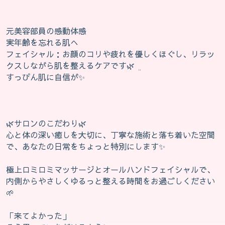
元美容部員の感動体感
実年齢を忘れる肌へ
フェイシャル：お顔のコリや疲れを優しくほぐし、リラッ
クスしながら肌を整えるケアです🌿‬ ܸ
すっぴん肌に自信が✨️
🌿‬サロンのこだわり🌿‬
心と体の深い癒しを大切に、丁寧な施術と落ち着いた空間
で、あなたの日常をちょっと特別にします✨️
極上ロミロミマッサージとオールハンドフェイシャルで、
内側からやさしくゆるっと整える時間をお過ごしください
🌱‬‪
「来てよかった」